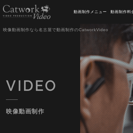
動画制作メニュー
動画制作料
ビデオ制作
映像動画制作なら名古屋で動画制作のCatworkVideo
映像動画制作
アニメーション動画制作
イメージ動画制作
YouTube広告用動画制作
商品・サービスの説明動画制作
企業プロモーション動画制作
求人動画・採用動画制作
映像動画制作
動画制作料金
動画制作の流れ