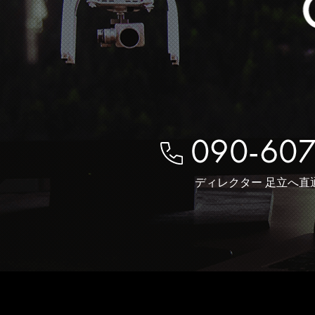
ディレクター 足立へ直