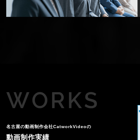
名古屋の動画制作会社CatworkVideoの
動画制作実績