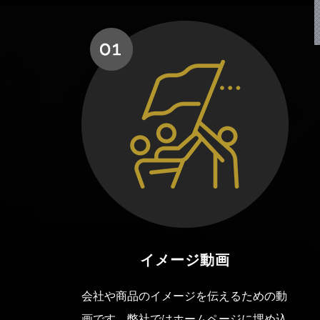
イメージ動画
会社や商品のイメージを伝えるための動
画です。弊社ではホームページに埋め込