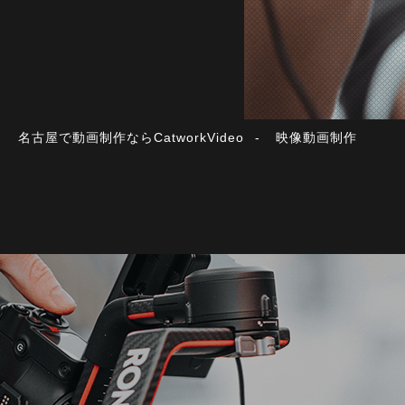
動画制作実績
名古屋で動画制作ならCatworkVideo
映像動画制作